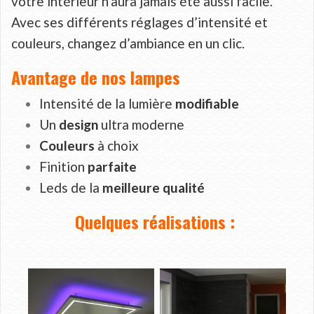
votre intérieur n’aura jamais été aussi facile.
Avec ses différents réglages d’intensité et
couleurs, changez d’ambiance en un clic.
Avantage de nos lampes
Intensité de la lumière
modifiable
Un
design
ultra moderne
Couleurs
à choix
Finition
parfaite
Leds de la
meilleure qualité
Quelques réalisations :