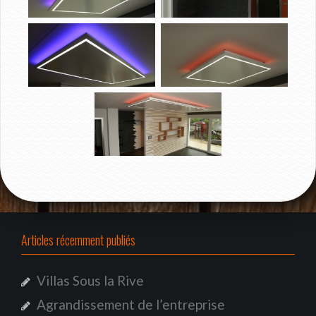
Articles récemment publiés
Villas Sous la Rive
Agrandissement de l’entreprise