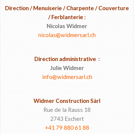
Direction / Menuiserie / Charpente / Couverture
/ Ferblanterie :
Nicolas Widmer
nicolas@widmersarl.ch
Direction administrative :
Julie Widmer
info@widmersarl.ch
Widmer Construction Sàrl
Rue de la Rauss 18
2743 Eschert
+41 79 880 61 88